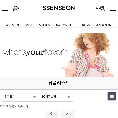
로그인
WOMEN
MEN
SHOES
BABY&KIDS
BAGS
AMAZON
상품리스트
인기도순
20개씩보기
검색된 상품이 없습니다.