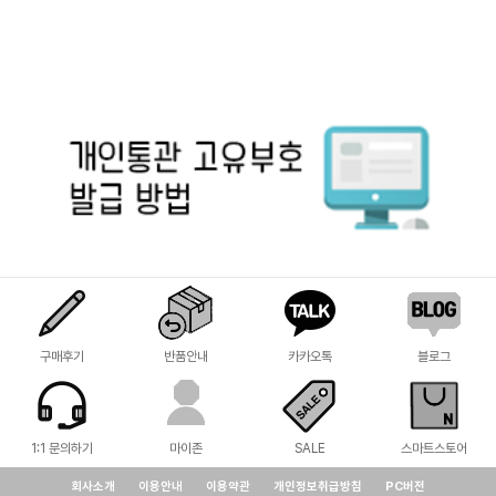
구매후기
반품안내
카카오톡
블로그
1:1 문의하기
마이존
SALE
스마트스토어
회사소개
이용안내
이용약관
개인정보취급방침
PC버전