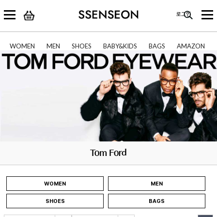
로그인
WOMEN
MEN
SHOES
BABY&KIDS
BAGS
AMAZON
Tom Ford
WOMEN
MEN
SHOES
BAGS