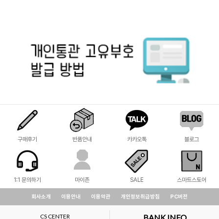
구매후기
반품안내
카카오톡
블로그
1:1 문의하기
마이존
SALE
스마트스토어
회사소개
이용안내
이용약관
개인정보취급방침
PC버전
CS CENTER
BANK INFO