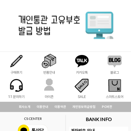
구매후기
반품안내
카카오톡
블로그
1:1 문의하기
마이존
SALE
스마트스토어
회사소개
이용안내
이용약관
개인정보취급방침
PC버전
CS CENTER
BANK INFO
계좌번호 안내