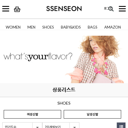
로그인
WOMEN
MEN
SHOES
BABY&KIDS
BAGS
AMAZON
상품리스트
SHOES
여성신발
남성신발
인기도순
20개씩보기