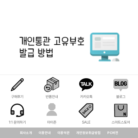
구매후기
반품안내
카카오톡
블로그
1:1 문의하기
마이존
SALE
스마트스토어
회사소개
이용안내
이용약관
개인정보취급방침
PC버전