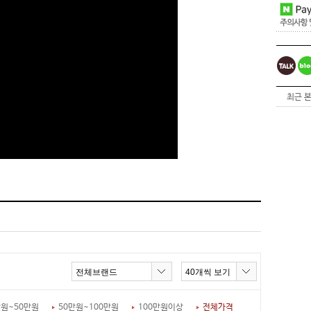
최근 본
만원~50만원
50만원~100만원
100만원이상
전체가격