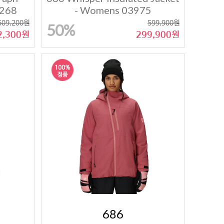
4268
- Womens 03975
609,200원
599,900원
50%
2,300원
299,900원
686