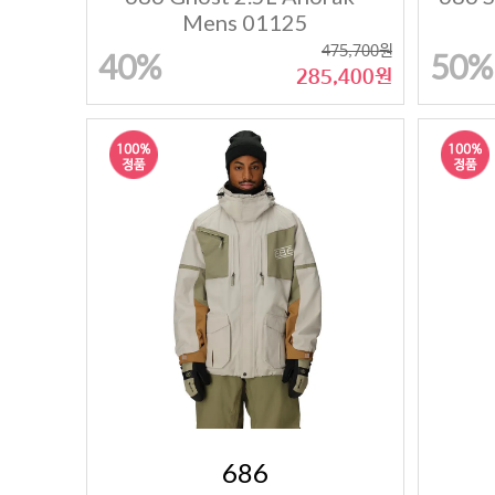
Mens 01125
475,700원
40%
50%
285,400원
686