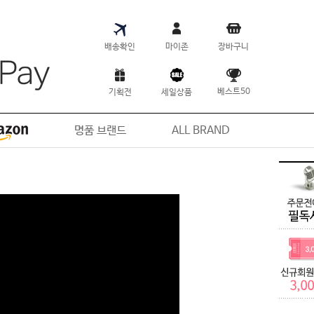
배송확인
마이존
장바구니
베스트50
기획전
세일상품
명품 브랜드
ALL BRAND