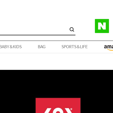
BABY&KIDS
BAG
SPORTS&LIFE